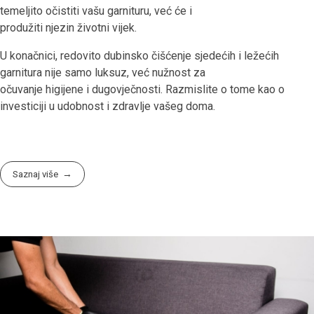
temeljito očistiti vašu garnituru, već će i
produžiti njezin životni vijek.
U konačnici, redovito dubinsko čišćenje sjedećih i ležećih
garnitura nije samo luksuz, već nužnost za
očuvanje higijene i dugovječnosti. Razmislite o tome kao o
investiciji u udobnost i zdravlje vašeg doma.
Saznaj više