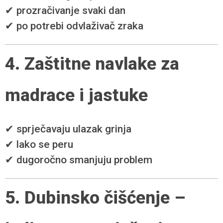
✔ prozračivanje svaki dan
✔ po potrebi odvlaživač zraka
4. Zaštitne navlake za
madrace i jastuke
✔ sprječavaju ulazak grinja
✔ lako se peru
✔ dugoročno smanjuju problem
5. Dubinsko čišćenje –