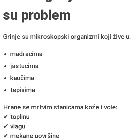
su problem
Grinje su mikroskopski organizmi koji žive u:
madracima
jastucima
kaučima
tepisima
Hrane se mrtvim stanicama kože i vole:
✔ toplinu
✔ vlagu
✔ mekane površine