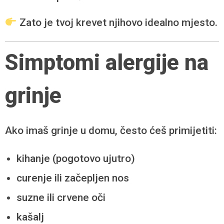
Zato je tvoj krevet njihovo idealno mjesto.
Simptomi alergije na
grinje
Ako imaš grinje u domu, često ćeš primijetiti:
kihanje (pogotovo ujutro)
curenje ili začepljen nos
suzne ili crvene oči
kašalj