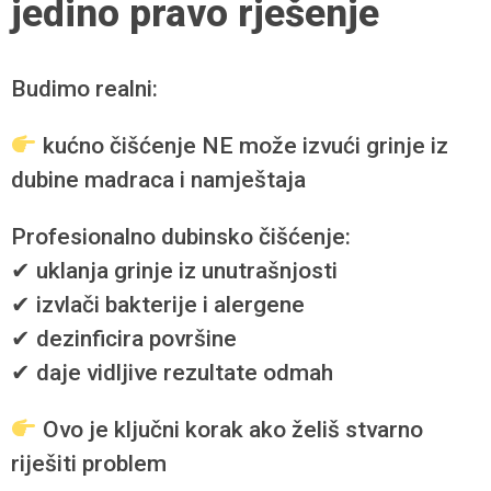
jedino pravo rješenje
Budimo realni:
kućno čišćenje NE može izvući grinje iz
dubine madraca i namještaja
Profesionalno dubinsko čišćenje:
✔ uklanja grinje iz unutrašnjosti
✔ izvlači bakterije i alergene
✔ dezinficira površine
✔ daje vidljive rezultate odmah
Ovo je ključni korak ako želiš stvarno
riješiti problem