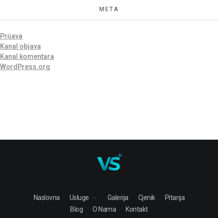
META
Prijava
Kanal objava
Kanal komentara
WordPress.org
Naslovna
Usluge
Galerija
Cjenik
Pitanja
Blog
O Nama
Kontakt