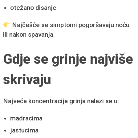
otežano disanje
Najčešće se simptomi pogoršavaju noću
ili nakon spavanja.
Gdje se grinje najviše
skrivaju
Najveća koncentracija grinja nalazi se u:
madracima
jastucima