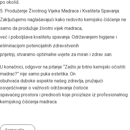
po okoliš.
Produženje Životnog Vijeka Madraca i Kvaliteta Spavanja:
Zaključujemo naglašavajući kako redovito kemijsko čišćenje ne
samo da produžuje životni vijek madraca,
već i poboljšava kvalitetu spavanja. Održavanjem higijene i
eliminacijom potencijalnih zdravstvenih
prijetnji, stvaramo optimalne uvjete za miran i zdrav san.
U konačnici, odgovor na pitanje “Zašto je bitno kemijski očistiti
madrac?” nije samo puka estetika. On
obuhvaća duboke aspekte našeg zdravlja, pružajući
osvješćivanje o važnosti održavanja čistoće
spavaćeg prostora i prednosti koje proizlaze iz profesionalnog
kemijskog čišćenja madraca.
Saznaj više