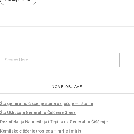
NOVE OBJAVE
Što generalno čišćenje stana uključuje — i što ne
Što Uključuje Generalno Čišćenje Stana
Dezinfekcija Namještaja i Tepiha uz Generalno Čišćenje
Kemijsko čišćenje trosjeda – mrlje i mirisi