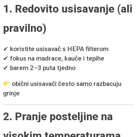
1. Redovito usisavanje (ali
pravilno)
✔ koristite usisavač s HEPA filterom
✔ fokus na madrace, kauče i tepihe
✔ barem 2–3 puta tjedno
obični usisavači često samo razbacuju
grinje
2. Pranje posteljine na
visokim temperaturama