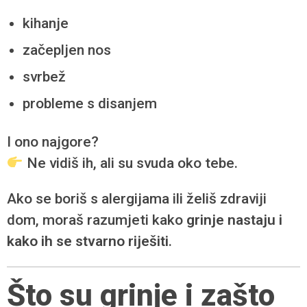
kihanje
začepljen nos
svrbež
probleme s disanjem
I ono najgore?
Ne vidiš ih, ali su svuda oko tebe.
Ako se boriš s alergijama ili želiš zdraviji
dom, moraš razumjeti kako
grinje nastaju i
kako ih se stvarno riješiti
.
Što su grinje i zašto