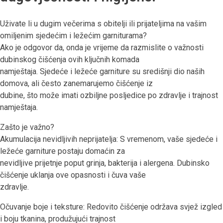
Uživate li u dugim večerima s obitelji ili prijateljima na vašim
omiljenim sjedećim i ležećim garniturama?
Ako je odgovor da, onda je vrijeme da razmislite o važnosti
dubinskog čišćenja ovih ključnih komada
namještaja. Sjedeće i ležeće garniture su središnji dio naših
domova, ali često zanemarujemo čišćenje iz
dubine, što može imati ozbiljne posljedice po zdravlje i trajnost
namještaja.
Zašto je važno?
Akumulacija nevidljivih neprijatelja: S vremenom, vaše sjedeće i
ležeće garniture postaju domaćin za
nevidljive prijetnje poput grinja, bakterija i alergena. Dubinsko
čišćenje uklanja ove opasnosti i čuva vaše
zdravlje.
Očuvanje boje i teksture: Redovito čišćenje održava svjež izgled
i boju tkanina, produžujući trajnost