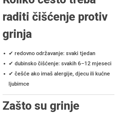
raditi čišćenje protiv
grinja
✔ redovno održavanje: svaki tjedan
✔ dubinsko čišćenje: svakih 6–12 mjeseci
✔ češće ako imaš alergije, djecu ili kućne
ljubimce
Zašto su grinje