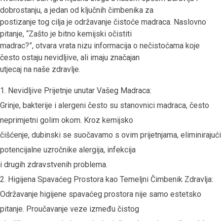
dobrostanju, a jedan od ključnih čimbenika za
postizanje tog cilja je održavanje čistoće madraca. Naslovno
pitanje, “Zašto je bitno kemijski očistiti
madrac?”, otvara vrata nizu informacija o nečistoćama koje
često ostaju nevidljive, ali imaju značajan
utjecaj na naše zdravlje.
Nevidljive Prijetnje unutar Vašeg Madraca:
Grinje, bakterije i alergeni često su stanovnici madraca, često
neprimjetni golim okom. Kroz kemijsko
čišćenje, dubinski se suočavamo s ovim prijetnjama, eliminirajući
potencijalne uzročnike alergija, infekcija
i drugih zdravstvenih problema.
Higijena Spavaćeg Prostora kao Temeljni Čimbenik Zdravlja:
Održavanje higijene spavaćeg prostora nije samo estetsko
pitanje. Proučavanje veze između čistog