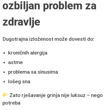
ozbiljan problem za
zdravlje
Dugotrajna izloženost može dovesti do:
kroničnih alergija
astme
problema sa sinusima
lošeg sna
Zato rješavanje grinja nije luksuz – nego
potreba