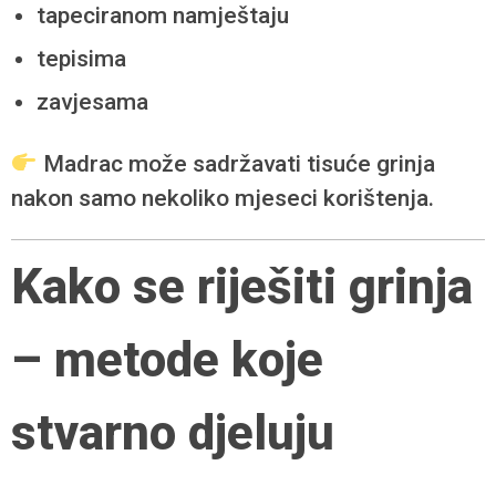
tapeciranom namještaju
tepisima
zavjesama
Madrac može sadržavati tisuće grinja
nakon samo nekoliko mjeseci korištenja.
Kako se riješiti grinja
– metode koje
stvarno djeluju