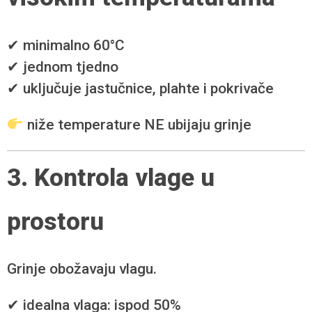
✔ minimalno 60°C
✔ jednom tjedno
✔ uključuje jastučnice, plahte i pokrivače
niže temperature NE ubijaju grinje
3. Kontrola vlage u
prostoru
Grinje obožavaju vlagu.
✔ idealna vlaga: ispod 50%