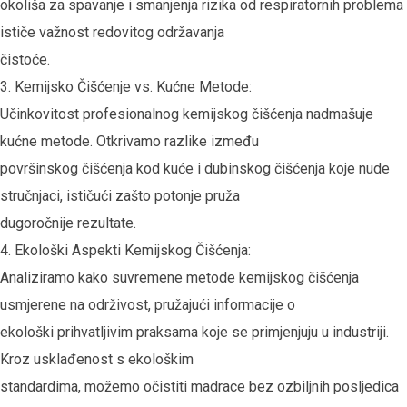
okoliša za spavanje i smanjenja rizika od respiratornih problema
ističe važnost redovitog održavanja
čistoće.
Kemijsko Čišćenje vs. Kućne Metode:
Učinkovitost profesionalnog kemijskog čišćenja nadmašuje
kućne metode. Otkrivamo razlike između
površinskog čišćenja kod kuće i dubinskog čišćenja koje nude
stručnjaci, ističući zašto potonje pruža
dugoročnije rezultate.
Ekološki Aspekti Kemijskog Čišćenja:
Analiziramo kako suvremene metode kemijskog čišćenja
usmjerene na održivost, pružajući informacije o
ekološki prihvatljivim praksama koje se primjenjuju u industriji.
Kroz usklađenost s ekološkim
standardima, možemo očistiti madrace bez ozbiljnih posljedica