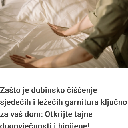
Zašto je dubinsko čišćenje
sjedećih i ležećih garnitura ključno
za vaš dom: Otkrijte tajne
dugovječnosti i higijene!