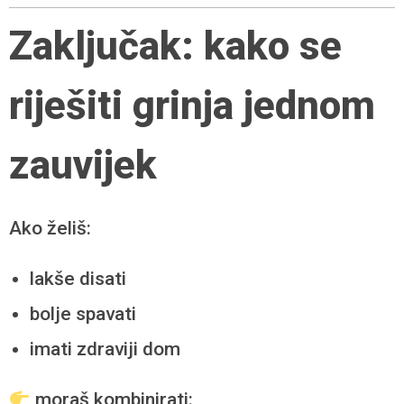
Zaključak: kako se
riješiti grinja jednom
zauvijek
Ako želiš:
lakše disati
bolje spavati
imati zdraviji dom
moraš kombinirati: