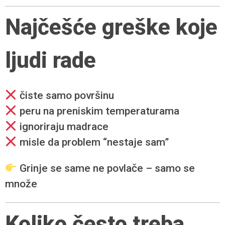
Najčešće greške koje
ljudi rade
čiste samo površinu
peru na preniskim temperaturama
ignoriraju madrace
misle da problem “nestaje sam”
Grinje se same ne povlače – samo se
množe
Koliko često treba