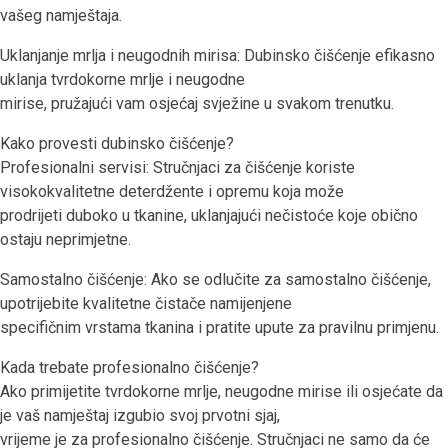
vašeg namještaja.
Uklanjanje mrlja i neugodnih mirisa: Dubinsko čišćenje efikasno
uklanja tvrdokorne mrlje i neugodne
mirise, pružajući vam osjećaj svježine u svakom trenutku.
Kako provesti dubinsko čišćenje?
Profesionalni servisi: Stručnjaci za čišćenje koriste
visokokvalitetne deterdžente i opremu koja može
prodrijeti duboko u tkanine, uklanjajući nečistoće koje obično
ostaju neprimjetne.
Samostalno čišćenje: Ako se odlučite za samostalno čišćenje,
upotrijebite kvalitetne čistače namijenjene
specifičnim vrstama tkanina i pratite upute za pravilnu primjenu.
Kada trebate profesionalno čišćenje?
Ako primijetite tvrdokorne mrlje, neugodne mirise ili osjećate da
je vaš namještaj izgubio svoj prvotni sjaj,
vrijeme je za profesionalno čišćenje. Stručnjaci ne samo da će