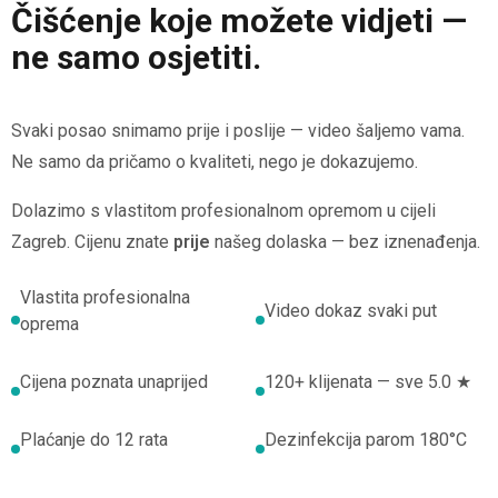
Čišćenje koje možete vidjeti —
ne samo osjetiti.
Svaki posao snimamo prije i poslije — video šaljemo vama.
Ne samo da pričamo o kvaliteti, nego je dokazujemo.
Dolazimo s vlastitom profesionalnom opremom u cijeli
Zagreb. Cijenu znate
prije
našeg dolaska — bez iznenađenja.
Vlastita profesionalna
Video dokaz svaki put
oprema
Cijena poznata unaprijed
120+ klijenata — sve 5.0 ★
Plaćanje do 12 rata
Dezinfekcija parom 180°C