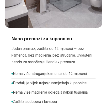
Nano premazi za kupaonicu
Jedan premaz, zaštita do 12 mjeseci — bez
kamenca, bez magljenja, bez struganja. Ovlašteni
servis za nanošenje Hendlex premaza.
Nema više struganja kamenca do 12 mjeseci
Produljuje vijek trajanja namještaja kupaonice
Nema više magljenja ogledala nakon tuširanja
Zaštita sudopera i lavaboa