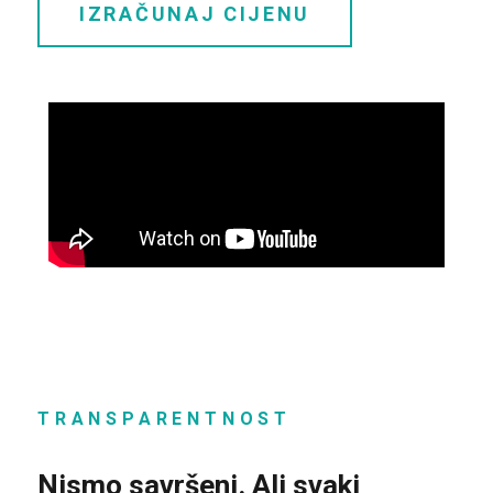
IZRAČUNAJ CIJENU
TRANSPARENTNOST
Nismo savršeni. Ali svaki