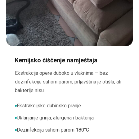
Kemijsko čišćenje namještaja
Ekstrakcija opere duboko u vlaknima — bez
dezinfekcije suhom parom, prljavština je otišla, ali
bakterije nisu.
Ekstrakcijsko dubinsko pranje
Uklanjanje grinja, alergena i bakterija
Dezinfekcija suhom parom 180°C