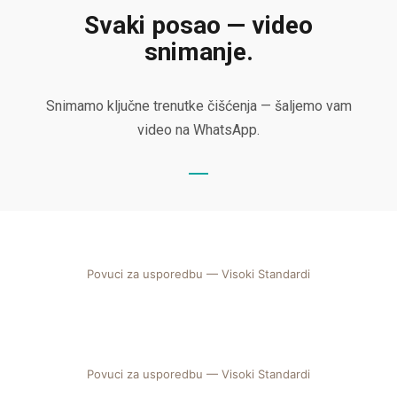
Svaki posao — video
snimanje.
Snimamo ključne trenutke čišćenja — šaljemo vam
video na WhatsApp.
Povuci za usporedbu — Visoki Standardi
PRIJE
POSLIJE
Povuci za usporedbu — Visoki Standardi
PRIJE
POSLIJE