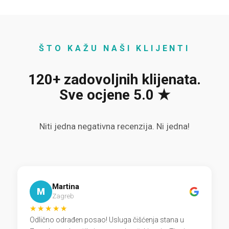
ŠTO KAŽU NAŠI KLIJENTI
120+ zadovoljnih klijenata.
Sve ocjene 5.0 ★
Niti jedna negativna recenzija. Ni jedna!
Martina
M
Zagreb
★★★★★
Odlično odrađen posao! Usluga čišćenja stana u