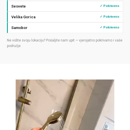
Sesvete
✓ Pokriveno
Velika Gorica
✓ Pokriveno
Samobor
✓ Pokriveno
Ne vidite svoju lokaciju? Pošaljite nam upit — vjerojatno pokrivamo i vaše
područje.