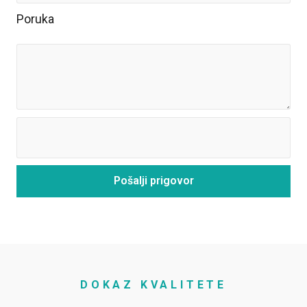
Poruka
Pošalji prigovor
DOKAZ KVALITETE