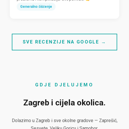
Generalno čišćenje
SVE RECENZIJE NA GOOGLE →
GDJE DJELUJEMO
Zagreb i cijela okolica.
Dolazimo u Zagreb i sve okolne gradove — Zaprešić,
Sesvete, Veliku Goricu i Samobor.