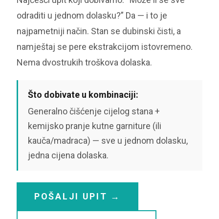
odraditi u jednom dolasku?” Da — i to je
najpametniji način. Stan se dubinski čisti, a
namještaj se pere ekstrakcijom istovremeno.
Nema dvostrukih troškova dolaska.
Što dobivate u kombinaciji:
Generalno čišćenje cijelog stana +
kemijsko pranje kutne garniture (ili
kauča/madraca) — sve u jednom dolasku,
jedna cijena dolaska.
POŠALJI UPIT →