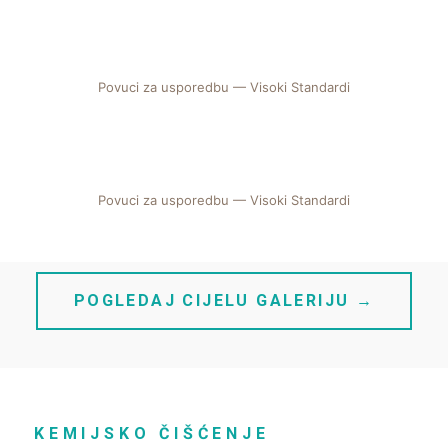
Povuci za usporedbu — Visoki Standardi
PRIJE
POSLIJE
Povuci za usporedbu — Visoki Standardi
PRIJE
POSLIJE
POGLEDAJ CIJELU GALERIJU →
KEMIJSKO ČIŠĆENJE