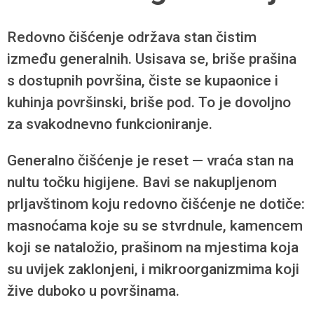
Redovno čišćenje održava stan čistim
između generalnih. Usisava se, briše prašina
s dostupnih površina, čiste se kupaonice i
kuhinja površinski, briše pod. To je dovoljno
za svakodnevno funkcioniranje.
Generalno čišćenje je reset — vraća stan na
nultu točku higijene. Bavi se nakupljenom
prljavštinom koju redovno čišćenje ne dotiče:
masnoćama koje su se stvrdnule, kamencem
koji se nataložio, prašinom na mjestima koja
su uvijek zaklonjeni, i mikroorganizmima koji
žive duboko u površinama.