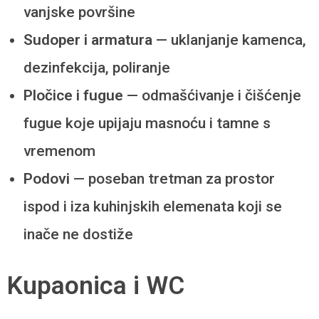
vanjske površine
Sudoper i armatura
— uklanjanje kamenca,
dezinfekcija, poliranje
Pločice i fugue
— odmašćivanje i čišćenje
fugue koje upijaju masnoću i tamne s
vremenom
Podovi
— poseban tretman za prostor
ispod i iza kuhinjskih elemenata koji se
inače ne dostiže
Kupaonica i WC