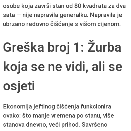
osobe koja završi stan od 80 kvadrata za dva
sata — nije napravila generalku. Napravila je
ubrzano redovno čišćenje s višom cijenom.
Greška broj 1: Žurba
koja se ne vidi, ali se
osjeti
Ekonomija jeftinog čišćenja funkcionira
ovako: što manje vremena po stanu, više
stanova dnevno, veći prihod. Savršeno