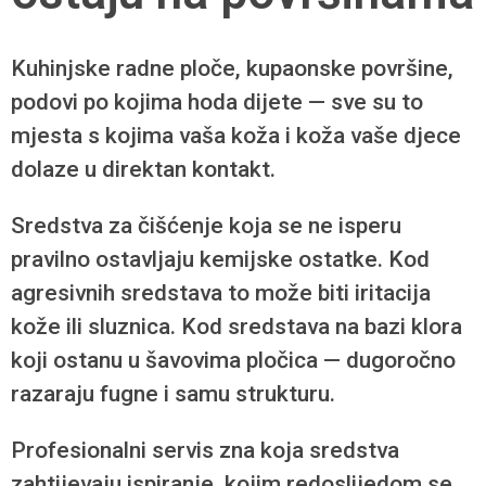
Kuhinjske radne ploče, kupaonske površine,
podovi po kojima hoda dijete — sve su to
mjesta s kojima vaša koža i koža vaše djece
dolaze u direktan kontakt.
Sredstva za čišćenje koja se ne isperu
pravilno ostavljaju kemijske ostatke. Kod
agresivnih sredstava to može biti iritacija
kože ili sluznica. Kod sredstava na bazi klora
koji ostanu u šavovima pločica — dugoročno
razaraju fugne i samu strukturu.
Profesionalni servis zna koja sredstva
zahtijevaju ispiranje, kojim redoslijedom se