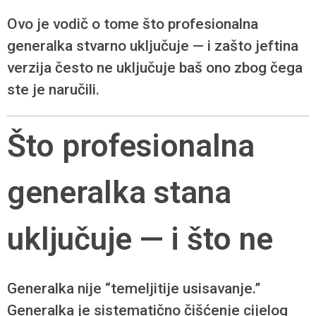
Ovo je vodič o tome što profesionalna
generalka stvarno uključuje — i zašto jeftina
verzija često ne uključuje baš ono zbog čega
ste je naručili.
Što profesionalna
generalka stana
uključuje — i što ne
Generalka nije “temeljitije usisavanje.”
Generalka je sistematično čišćenje cijelog