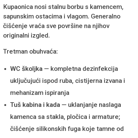
Kupaonica nosi stalnu borbu s kamencem,
sapunskim ostacima i vlagom. Generalno
čišćenje vraća sve površine na njihov
originalni izgled.
Tretman obuhvaća:
WC školjka
— kompletna dezinfekcija
uključujući ispod ruba, cistijerna izvana i
mehanizam ispiranja
Tuš kabina i kada
— uklanjanje naslaga
kamenca sa stakla, pločica i armature;
čišćenje silikonskih fuga koje tamne od