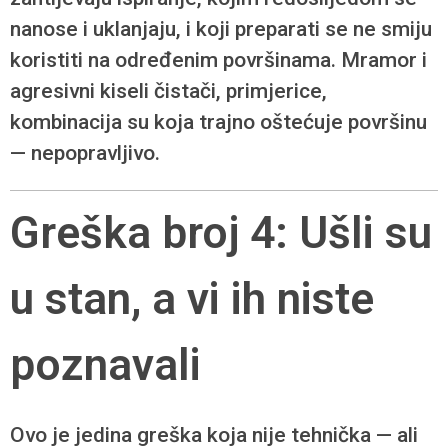
nanose i uklanjaju, i koji preparati se ne smiju
koristiti na određenim površinama. Mramor i
agresivni kiseli čistači, primjerice,
kombinacija su koja trajno oštećuje površinu
— nepopravljivo.
Greška broj 4: Ušli su
u stan, a vi ih niste
poznavali
Ovo je jedina greška koja nije tehnička — ali