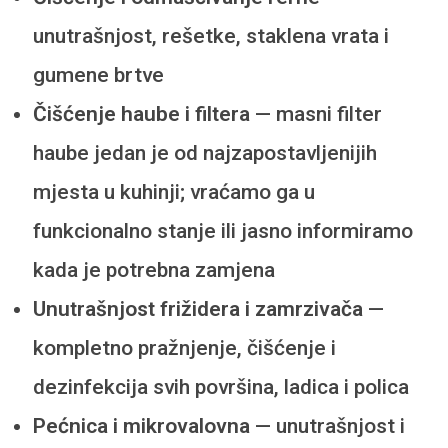
unutrašnjost, rešetke, staklena vrata i
gumene brtve
Čišćenje haube i filtera
— masni filter
haube jedan je od najzapostavljenijih
mjesta u kuhinji; vraćamo ga u
funkcionalno stanje ili jasno informiramo
kada je potrebna zamjena
Unutrašnjost frižidera i zamrzivača
—
kompletno pražnjenje, čišćenje i
dezinfekcija svih površina, ladica i polica
Pećnica i mikrovalovna
— unutrašnjost i