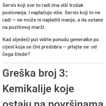
Servis koji sve to radi ima viši trošak
poslovanja. I naplaćuje više. Servis koji to ne
radi — ne može ni naplatiti manje, a da ostane
na pozitivnoj marži.
Kad sljedeći put vidite ponudu generalke po
cijeni koja se čini predobra — pitajte se: od
čega štede?
Greška broj 3:
Kemikalije koje
ostaju na površinama