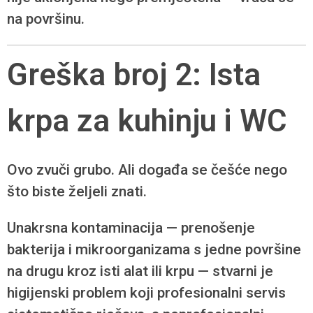
na površinu.
Greška broj 2: Ista
krpa za kuhinju i WC
Ovo zvuči grubo. Ali događa se češće nego
što biste željeli znati.
Unakrsna kontaminacija — prenošenje
bakterija i mikroorganizama s jedne površine
na drugu kroz isti alat ili krpu — stvarni je
higijenski problem koji profesionalni servis