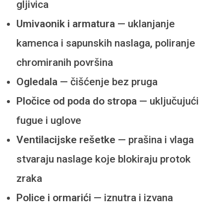
gljivica
Umivaonik i armatura
— uklanjanje
kamenca i sapunskih naslaga, poliranje
chromiranih površina
Ogledala
— čišćenje bez pruga
Pločice od poda do stropa
— uključujući
fugue i uglove
Ventilacijske rešetke
— prašina i vlaga
stvaraju naslage koje blokiraju protok
zraka
Police i ormarići
— iznutra i izvana