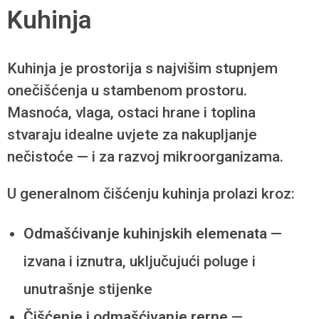
Kuhinja
Kuhinja je prostorija s najvišim stupnjem
onečišćenja u stambenom prostoru.
Masnoća, vlaga, ostaci hrane i toplina
stvaraju idealne uvjete za nakupljanje
nečistoće — i za razvoj mikroorganizama.
U generalnom čišćenju kuhinja prolazi kroz:
Odmašćivanje kuhinjskih elemenata
—
izvana i iznutra, uključujući poluge i
unutrašnje stijenke
Čišćenje i odmašćivanje rerne
—