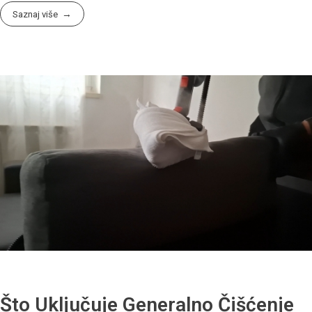
Saznaj više
Što Uključuje Generalno Čišćenje