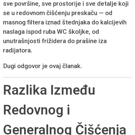
sve površine, sve prostorije i sve detalje koji
se u redovnom čišćenju preskaču — od
masnog filtera iznad štednjaka do kalcijevih
naslaga ispod ruba WC školjke, od
unutrašnjosti frižidera do prašine iza
radijatora.
Dugi odgovor je ovaj članak.
Razlika Između
Redovnog i
Generalnog Čišćenja