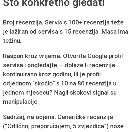
Što konkretno gledati
Broj recenzija.
Servis s 100+ recenzija teže
je lažiran od servisa s 15 recenzija. Masa ima
težinu.
Raspon kroz vrijeme.
Otvorite Google profil
servisa i pogledajte — dolaze li recenzije
kontinuirano kroz godinu, ili je profil
odjednom “skočio” s 10 na 80 recenzija u
jednom mjesecu? Nagli skokovi signal su
manipulacije.
Sadržaj, ne ocjena.
Generičke recenzije
(“Odlično, preporučujem, 5 zvjezdica”) nose