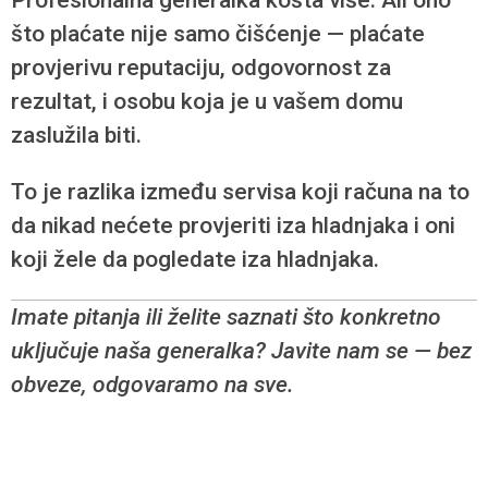
što plaćate nije samo čišćenje — plaćate
provjerivu reputaciju, odgovornost za
rezultat, i osobu koja je u vašem domu
zaslužila biti.
To je razlika između servisa koji računa na to
da nikad nećete provjeriti iza hladnjaka i oni
koji žele da pogledate iza hladnjaka.
Imate pitanja ili želite saznati što konkretno
uključuje naša generalka? Javite nam se — bez
obveze, odgovaramo na sve.