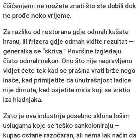
čišćenjem:
ne možete znati što ste dobili dok
ne prođe neko vrijeme.
Za razliku od restorana gdje odmah kušate
hranu, ili frizera gdje odmah vidite rezultat —
generalka se “skriva.” Površine izgledaju
čisto odmah nakon. Ono što nije napravljeno
vidjet ćete tek kad se prašina vrati brže nego
inače, kad primijetite da unutrašnjost ladice
nije dirnuta, kad osjetite miris koji se vratio
iza hladnjaka.
Zato je ova industrija posebno sklona lošim
uslugama koje se teško sankcioniraju —
kupac ostane razočaran, ali nema lak način da