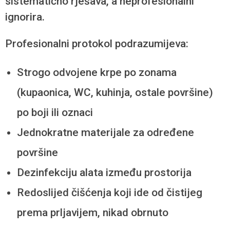
sistematično rješava, a neprofesionalni
ignorira.
Profesionalni protokol podrazumijeva:
Strogo odvojene krpe po zonama
(kupaonica, WC, kuhinja, ostale površine)
po boji ili oznaci
Jednokratne materijale za određene
površine
Dezinfekciju alata između prostorija
Redoslijed čišćenja koji ide od čistijeg
prema prljavijem, nikad obrnuto