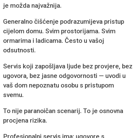
je možda najvažnija.
Generalno čišćenje podrazumijeva pristup
cijelom domu. Svim prostorijama. Svim
ormarima i ladicama. Često u vašoj
odsutnosti.
Servis koji zapošljava ljude bez provjere, bez
ugovora, bez jasne odgovornosti — uvodi u
vaš dom nepoznatu osobu s pristupom
svemu.
To nije paranoičan scenarij. To je osnovna
procjena rizika.
Profesionalni servis ima: ugovore s