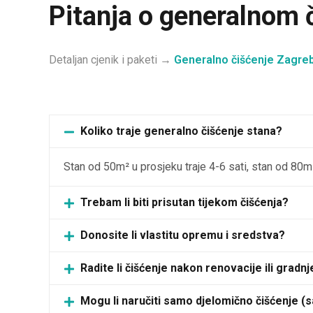
Pitanja o generalnom 
Detaljan cjenik i paketi →
Generalno čišćenje Zagre
Koliko traje generalno čišćenje stana?
Stan od 50m² u prosjeku traje 4-6 sati, stan od 80
Trebam li biti prisutan tijekom čišćenja?
Donosite li vlastitu opremu i sredstva?
Radite li čišćenje nakon renovacije ili gradnj
Mogu li naručiti samo djelomično čišćenje (s