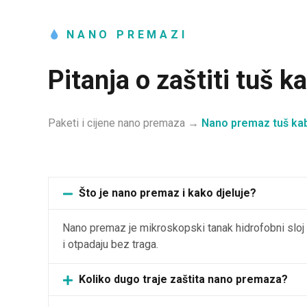
NANO PREMAZI
Pitanja o zaštiti tuš k
Paketi i cijene nano premaza →
Nano premaz tuš ka
Što je nano premaz i kako djeluje?
Nano premaz je mikroskopski tanak hidrofobni sloj k
i otpadaju bez traga.
Koliko dugo traje zaštita nano premaza?