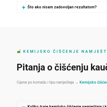
Što ako nisam zadovoljan rezultatom?
KEMIJSKO ČIŠĆENJE NAMJEŠ
Pitanja o čišćenju kau
Cijene po komadu i tipu namještaja →
Kemijsko čišće
Koliko traje kemijsko čišćenje namještaja i 