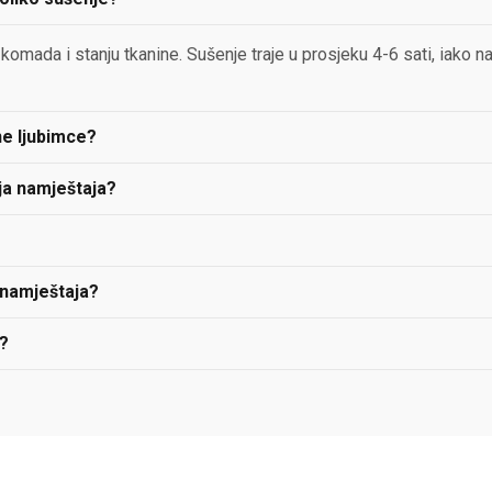
omada i stanju tkanine. Sušenje traje u prosjeku 4-6 sati, iako na
ne ljubimce?
ja namještaja?
i namještaja?
e?