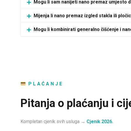
Mogu li sam nanijeti nano premaz umjesto 
Mijenja li nano premaz izgled stakla ili ploči
Mogu li kombinirati generalno čišćenje i n
PLAĆANJE
Pitanja o plaćanju i c
Kompletan cjenik svih usluga →
Cjenik 2026.