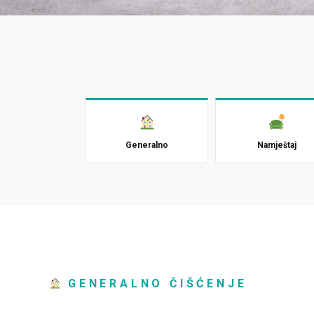
Generalno
Namještaj
GENERALNO ČIŠĆENJE