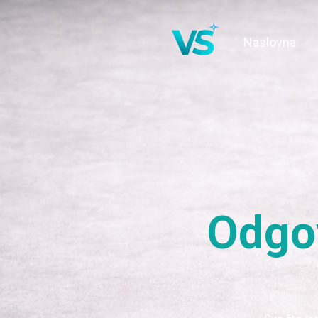
Naslovna
Odgov