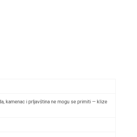
da, kamenac i prljavština ne mogu se primiti — klize