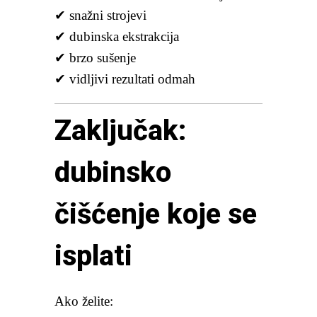
✔ snažni strojevi
✔ dubinska ekstrakcija
✔ brzo sušenje
✔ vidljivi rezultati odmah
Zaključak:
dubinsko
čišćenje koje se
isplati
Ako želite: