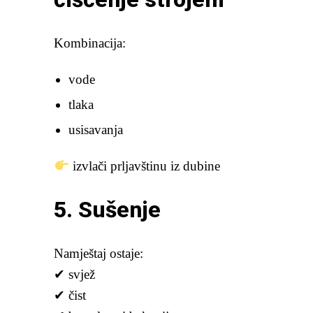
Kombinacija:
vode
tlaka
usisavanja
izvlači prljavštinu iz dubine
5. Sušenje
Namještaj ostaje:
✔ svjež
✔ čist