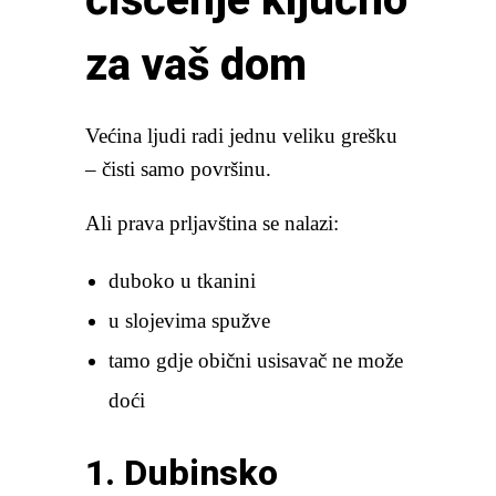
za vaš dom
Većina ljudi radi jednu veliku grešku
– čisti samo površinu.
Ali prava prljavština se nalazi:
duboko u tkanini
u slojevima spužve
tamo gdje obični usisavač ne može
doći
1. Dubinsko