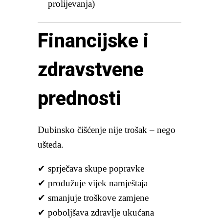
prolijevanja)
Financijske i
zdravstvene
prednosti
Dubinsko čišćenje nije trošak – nego
ušteda.
✔ sprječava skupe popravke
✔ produžuje vijek namještaja
✔ smanjuje troškove zamjene
✔ poboljšava zdravlje ukućana