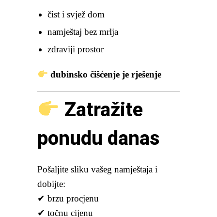
čist i svjež dom
namještaj bez mrlja
zdraviji prostor
dubinsko čišćenje je rješenje
Zatražite
ponudu danas
Pošaljite sliku vašeg namještaja i
dobijte:
✔ brzu procjenu
✔ točnu cijenu