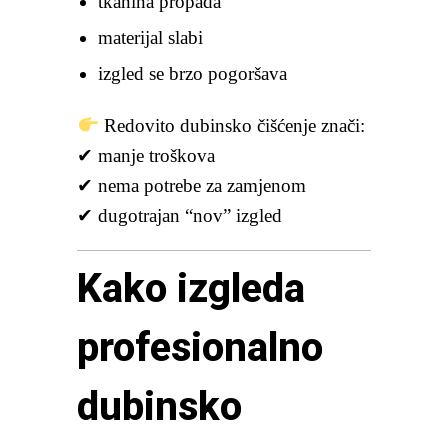
tkanina propada
materijal slabi
izgled se brzo pogoršava
Redovito dubinsko čišćenje znači:
✔ manje troškova
✔ nema potrebe za zamjenom
✔ dugotrajan “nov” izgled
Kako izgleda
profesionalno
dubinsko