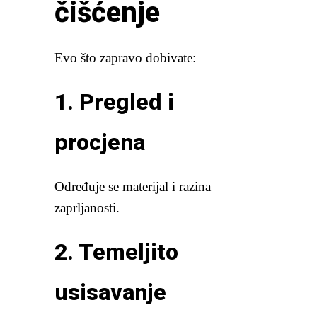
čišćenje
Evo što zapravo dobivate:
1. Pregled i
procjena
Određuje se materijal i razina
zaprljanosti.
2. Temeljito
usisavanje