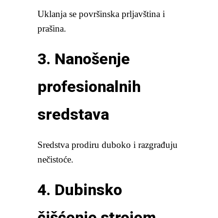
Uklanja se površinska prljavština i
prašina.
3. Nanošenje
profesionalnih
sredstava
Sredstva prodiru duboko i razgrađuju
nečistoće.
4. Dubinsko
čišćenje strojem