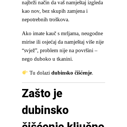
najbrži način da vaš namještaj izgleda
kao nov, bez skupih zamjena i
nepotrebnih troškova.
Ako imate kauč s mrljama, neugodne
mirise ili osjećaj da namještaj više nije
“svjež”, problem nije na površini –
nego duboko u tkanini.
Tu dolazi
dubinsko čišćenje
.
Zašto je
dubinsko
čišćenje ključno