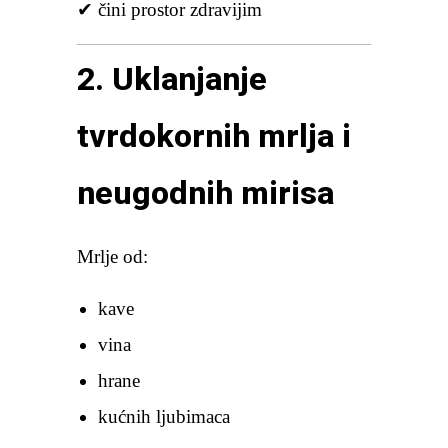
✔ čini prostor zdravijim
2. Uklanjanje
tvrdokornih mrlja i
neugodnih mirisa
Mrlje od:
kave
vina
hrane
kućnih ljubimaca