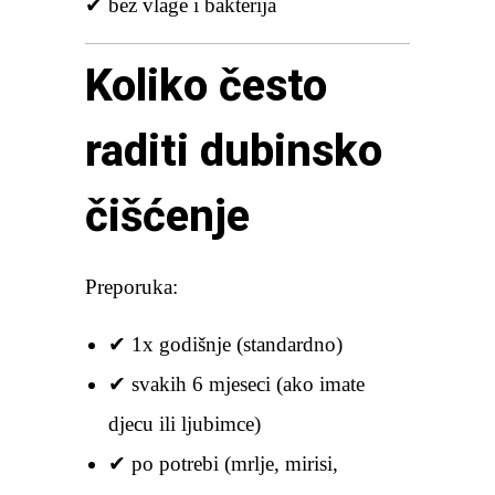
✔ bez vlage i bakterija
Koliko često
raditi dubinsko
čišćenje
Preporuka:
✔ 1x godišnje (standardno)
✔ svakih 6 mjeseci (ako imate
djecu ili ljubimce)
✔ po potrebi (mrlje, mirisi,