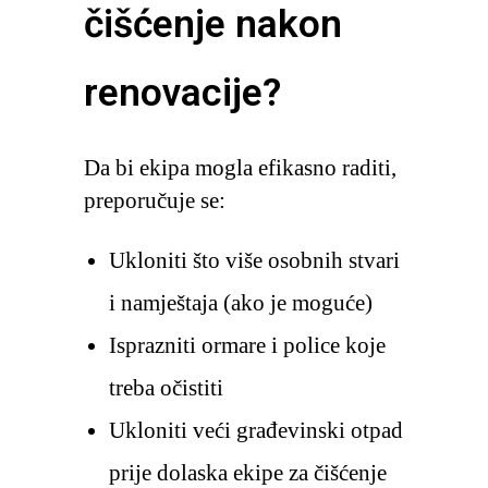
čišćenje nakon
renovacije?
Da bi ekipa mogla efikasno raditi,
preporučuje se:
Ukloniti što više osobnih stvari
i namještaja (ako je moguće)
Isprazniti ormare i police koje
treba očistiti
Ukloniti veći građevinski otpad
prije dolaska ekipe za čišćenje