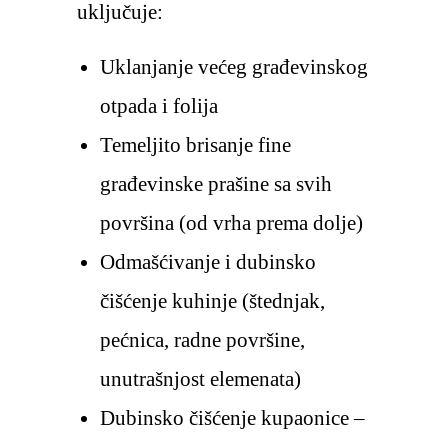
uključuje:
Uklanjanje većeg građevinskog
otpada i folija
Temeljito brisanje fine
građevinske prašine sa svih
površina (od vrha prema dolje)
Odmašćivanje i dubinsko
čišćenje kuhinje (štednjak,
pećnica, radne površine,
unutrašnjost elemenata)
Dubinsko čišćenje kupaonice –