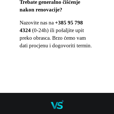
Trebate generalno čišćenje
nakon renovacije?
Nazovite nas na
+385 95 798
4324
(0-24h) ili pošaljite upit
preko obrasca. Brzo ćemo vam
dati procjenu i dogovoriti termin.