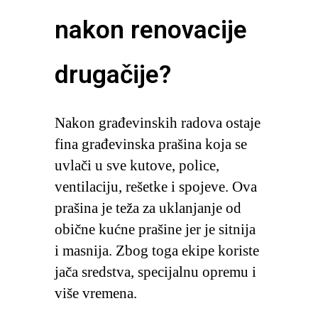
nakon renovacije
drugačije?
Nakon građevinskih radova ostaje
fina građevinska prašina koja se
uvlači u sve kutove, police,
ventilaciju, rešetke i spojeve. Ova
prašina je teža za uklanjanje od
obične kućne prašine jer je sitnija
i masnija. Zbog toga ekipe koriste
jača sredstva, specijalnu opremu i
više vremena.