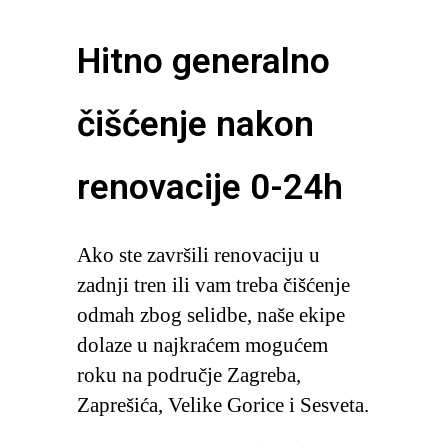
Hitno generalno
čišćenje nakon
renovacije 0-24h
Ako ste završili renovaciju u
zadnji tren ili vam treba čišćenje
odmah zbog selidbe, naše ekipe
dolaze u najkraćem mogućem
roku na područje Zagreba,
Zaprešića, Velike Gorice i Sesveta.