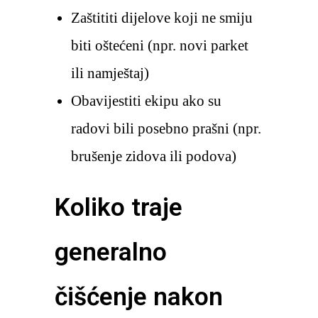
Zaštititi dijelove koji ne smiju
biti oštećeni (npr. novi parket
ili namještaj)
Obavijestiti ekipu ako su
radovi bili posebno prašni (npr.
brušenje zidova ili podova)
Koliko traje
generalno
čišćenje nakon